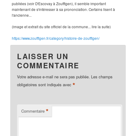
publiées (voir D'Escovay à Zoufftgen), il semble important
maintenant de s'intéresser à sa prononciation. Certains lisent à
l'ancienne...
(image et extrait du site officiel de la commune... lire la suite)
https://www.zoufftgen.fr/category/histoire-de-zoufftgen/
LAISSER UN
COMMENTAIRE
Votre adresse e-mail ne sera pas publiée.
Les champs
*
obligatoires sont indiqués avec
*
Commentaire