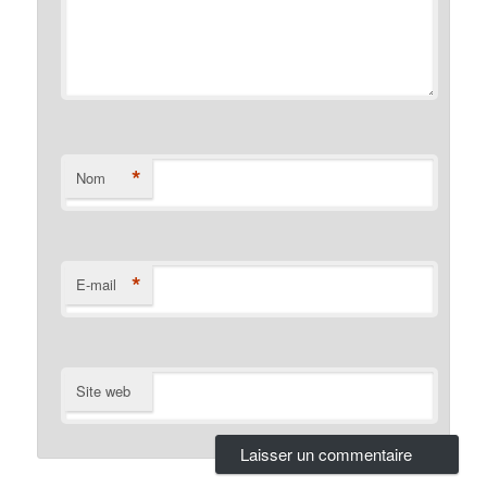
*
Nom
*
E-mail
Site web