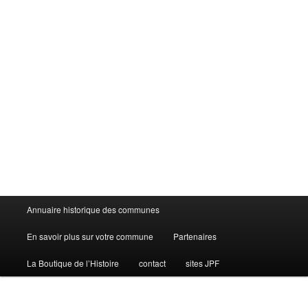
Menu
Annuaire historique des communes
principal
En savoir plus sur votre commune
Partenaires
La Boutique de l’Histoire
contact
sites JPF