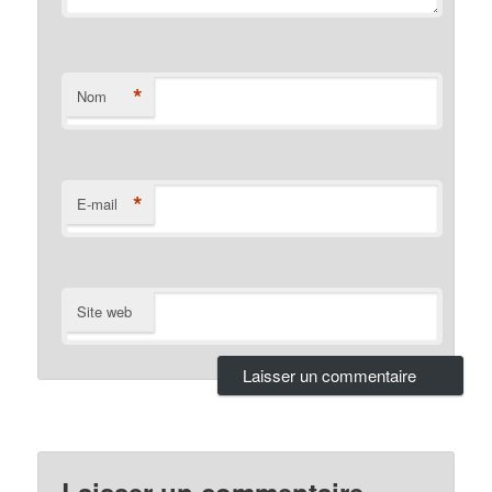
*
Nom
*
E-mail
Site web