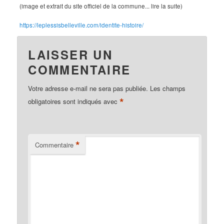
(image et extrait du site officiel de la commune... lire la suite)
https://leplessisbelleville.com/identite-histoire/
LAISSER UN
COMMENTAIRE
Votre adresse e-mail ne sera pas publiée.
Les champs
*
obligatoires sont indiqués avec
*
Commentaire