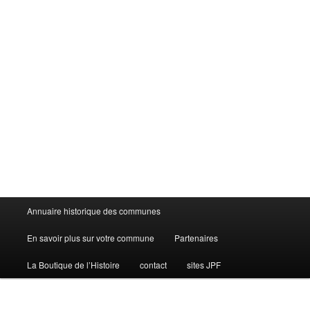
Menu
Annuaire historique des communes
principal
En savoir plus sur votre commune
Partenaires
La Boutique de l’Histoire
contact
sites JPF