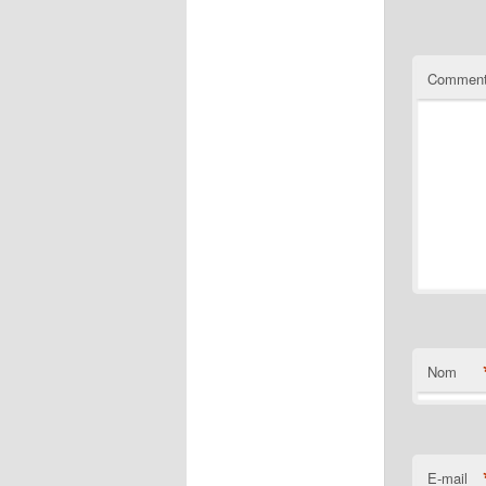
Comment
Nom
E-mail