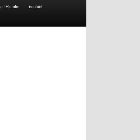
 l’Histoire
contact