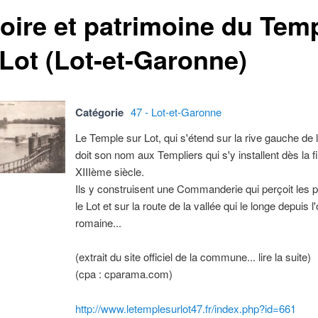
toire et patrimoine du Tem
 Lot (Lot-et-Garonne)
Catégorie
47 - Lot-et-Garonne
Le Temple sur Lot, qui s'étend sur la rive gauche de la
doit son nom aux Templiers qui s'y installent dès la f
XIIIème siècle.
Ils y construisent une Commanderie qui perçoit les 
le Lot et sur la route de la vallée qui le longe depuis 
romaine...
(extrait du site officiel de la commune... lire la suite)
(cpa : cparama.com)
http://www.letemplesurlot47.fr/index.php?id=661