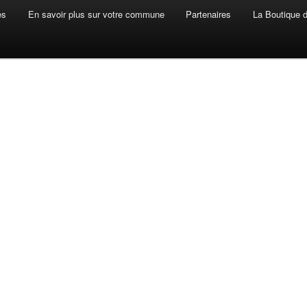
es
En savoir plus sur votre commune
Partenaires
La Boutique de