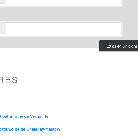
RES
et patrimoine de Vernoil le
 patrimoine de Chatenay-Malabry