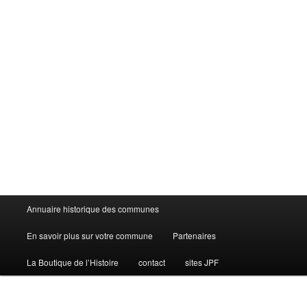
Menu
Annuaire historique des communes
principal
En savoir plus sur votre commune
Partenaires
La Boutique de l’Histoire
contact
sites JPF