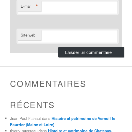
*
E-mail
Site web
COMMENTAIRES
RÉCENTS
Jean-Paul Flahaut
dans
Histoire et patrimoine de Vernoil le
Fourrier (Maine-et-Loire)
thierry musseau
dans
Histoire et patrimoine de Chatenay-