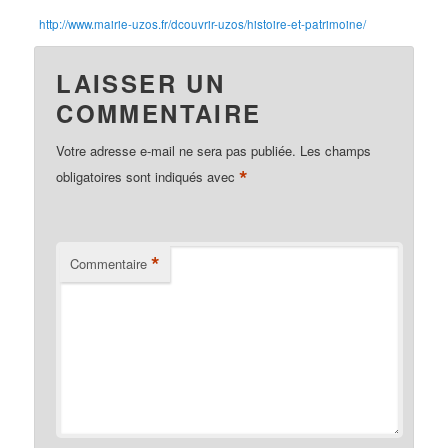
http://www.mairie-uzos.fr/dcouvrir-uzos/histoire-et-patrimoine/
LAISSER UN
COMMENTAIRE
Votre adresse e-mail ne sera pas publiée.
Les champs
*
obligatoires sont indiqués avec
*
Commentaire