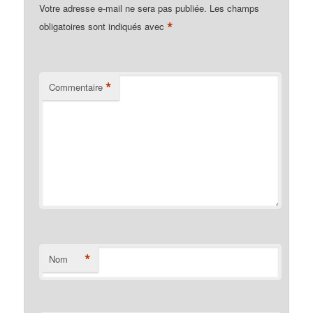
Votre adresse e-mail ne sera pas publiée.
Les champs
*
obligatoires sont indiqués avec
*
Commentaire
*
Nom