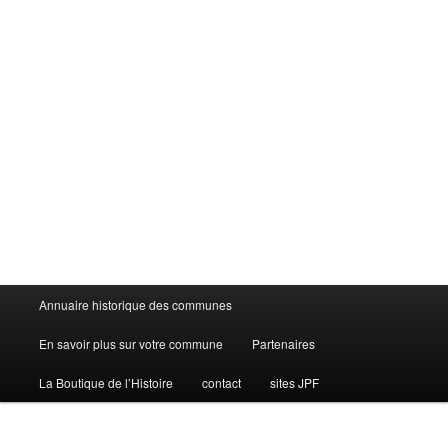
Menu
Annuaire historique des communes
principal
En savoir plus sur votre commune
Partenaires
La Boutique de l’Histoire
contact
sites JPF