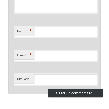
*
Nom
*
E-mail
Site web