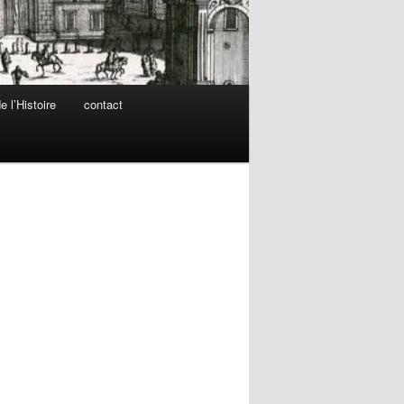
 l’Histoire
contact