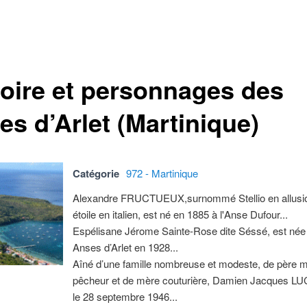
toire et personnages des
es d’Arlet (Martinique)
Catégorie
972 - Martinique
Alexandre FRUCTUEUX,surnommé Stellio en allusion
étoile en italien, est né en 1885 à l'Anse Dufour...
Espélisane Jérome Sainte-Rose dite Séssé, est née
Anses d’Arlet en 1928...
Aîné d’une famille nombreuse et modeste, de père m
pêcheur et de mère couturière, Damien Jacques LU
le 28 septembre 1946...