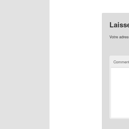
Laiss
Votre adres
Comment