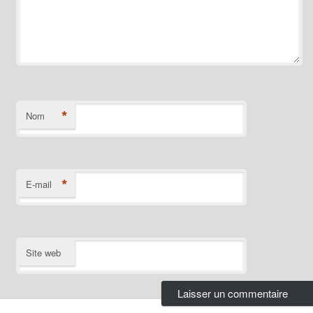
*
Nom
*
E-mail
Site web