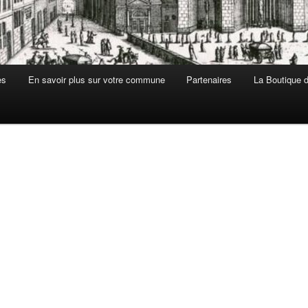
es
En savoir plus sur votre commune
Partenaires
La Boutique de