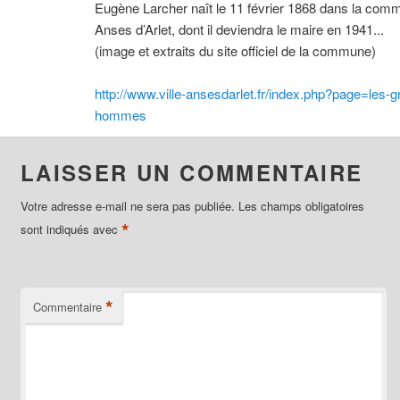
Eugène Larcher naît le 11 février 1868 dans la co
Anses d’Arlet, dont il deviendra le maire en 1941...
(image et extraits du site officiel de la commune)
http://www.ville-ansesdarlet.fr/index.php?page=les-g
hommes
LAISSER UN COMMENTAIRE
Votre adresse e-mail ne sera pas publiée.
Les champs obligatoires
*
sont indiqués avec
*
Commentaire