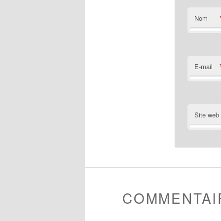
Nom
E-mail
Site web
COMMENTAI