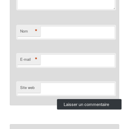
*
Nom
*
E-mail
Site web