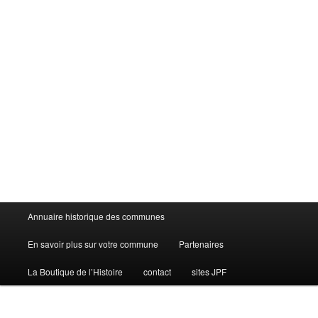
Menu
Annuaire historique des communes
principal
En savoir plus sur votre commune
Partenaires
La Boutique de l’Histoire
contact
sites JPF