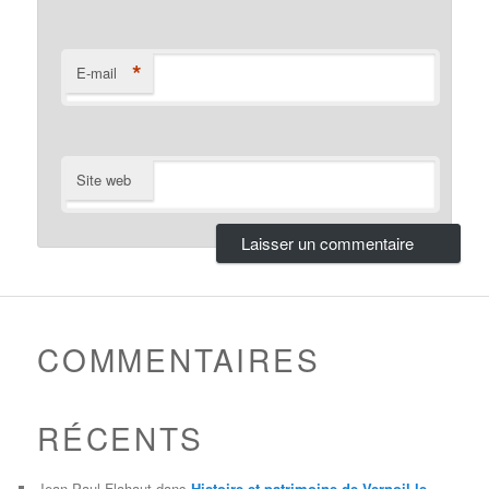
*
E-mail
Site web
COMMENTAIRES
RÉCENTS
Jean-Paul Flahaut
dans
Histoire et patrimoine de Vernoil le