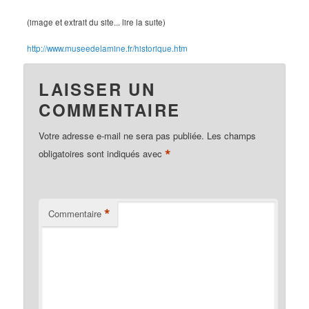
(image et extrait du site... lire la suite)
http://www.museedelamine.fr/historique.htm
LAISSER UN
COMMENTAIRE
Votre adresse e-mail ne sera pas publiée.
Les champs
*
obligatoires sont indiqués avec
*
Commentaire