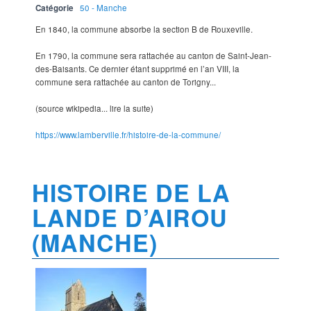
Catégorie
50 - Manche
En 1840, la commune absorbe la section B de Rouxeville.
En 1790, la commune sera rattachée au canton de Saint-Jean-
des-Baisants. Ce dernier étant supprimé en l’an VIII, la
commune sera rattachée au canton de Torigny...
(source wikipedia... lire la suite)
https://www.lamberville.fr/histoire-de-la-commune/
HISTOIRE DE LA
LANDE D’AIROU
(MANCHE)