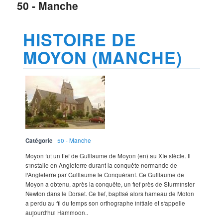
50 - Manche
HISTOIRE DE
MOYON (MANCHE)
Catégorie
50 - Manche
Moyon fut un fief de Guillaume de Moyon (en) au XIe siècle. Il
s'installe en Angleterre durant la conquête normande de
l'Angleterre par Guillaume le Conquérant. Ce Guillaume de
Moyon a obtenu, après la conquête, un fief près de Sturminster
Newton dans le Dorset. Ce fief, baptisé alors hameau de Moion
a perdu au fil du temps son orthographe initiale et s'appelle
aujourd'hui Hammoon..