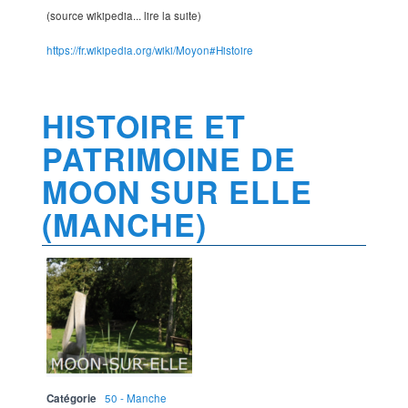
(source wikipedia... lire la suite)
https://fr.wikipedia.org/wiki/Moyon#Histoire
HISTOIRE ET
PATRIMOINE DE
MOON SUR ELLE
(MANCHE)
Catégorie
50 - Manche