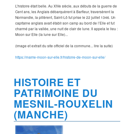
L’histoire était belle. Au XIVe siècle, aux débuts de la guerre de
Cent ans, les Anglais débarquèrent à Barfleur, traversèrent la
Normandie, la pillèrent, Saint-Lô fut prise le 22 juillet 1346. Un
capitaine anglais avait établi son camp au bord de l’Elle et fut
charmé par la vallée, une nuit de clair de lune. Il appela le lieu :
Moon sur Elle (la lune sur Elle)...
(image et extrait du site officiel de la commune... lire la suite)
https://mairie-moon-sur-elle.fr/histoire-de-moon-sur-elle/
HISTOIRE ET
PATRIMOINE DU
MESNIL-ROUXELIN
(MANCHE)