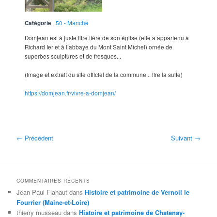
Catégorie
50 - Manche
Domjean est à juste titre fière de son église (elle a appartenu à
Richard Ier et à l’abbaye du Mont Saint Michel) ornée de
superbes sculptures et de fresques...
(image et extrait du site officiel de la commune... lire la suite)
https://domjean.fr/vivre-a-domjean/
← Précédent
Suivant →
COMMENTAIRES RÉCENTS
Jean-Paul Flahaut
dans
Histoire et patrimoine de Vernoil le
Fourrier (Maine-et-Loire)
thierry musseau
dans
Histoire et patrimoine de Chatenay-