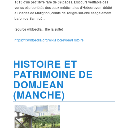
1613 d'un petit livre rare de 39 pages, Discours véritable des
vertus et propriétés des eaux médicinales d'Hébécrevon, dédié
à Charles de Matignon, comte de Torigni-sur-Vire et également
baron de Saint-Lô...
(source wikipedia... lire la suite)
https://fr.wikipedia.org/wiki/Hbcrevon#Histoire
HISTOIRE ET
PATRIMOINE DE
DOMJEAN
(MANCHE)