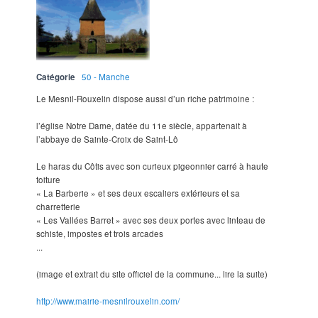
Catégorie
50 - Manche
Le Mesnil-Rouxelin dispose aussi d’un riche patrimoine :
l’église Notre Dame, datée du 11e siècle, appartenait à
l’abbaye de Sainte-Croix de Saint-Lô
Le haras du Côtis avec son curieux pigeonnier carré à haute
toiture
« La Barberie » et ses deux escaliers extérieurs et sa
charretterie
« Les Vallées Barret » avec ses deux portes avec linteau de
schiste, impostes et trois arcades
...
(image et extrait du site officiel de la commune... lire la suite)
http://www.mairie-mesnilrouxelin.com/