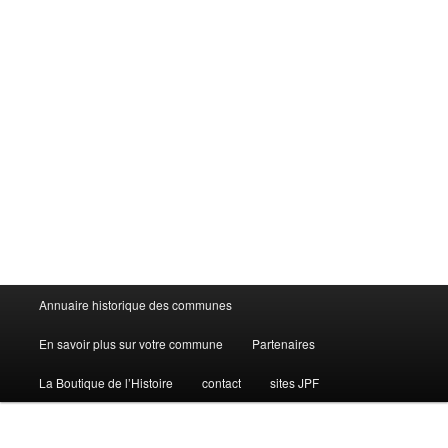
Menu
Annuaire historique des communes
principal
En savoir plus sur votre commune
Partenaires
La Boutique de l’Histoire
contact
sites JPF