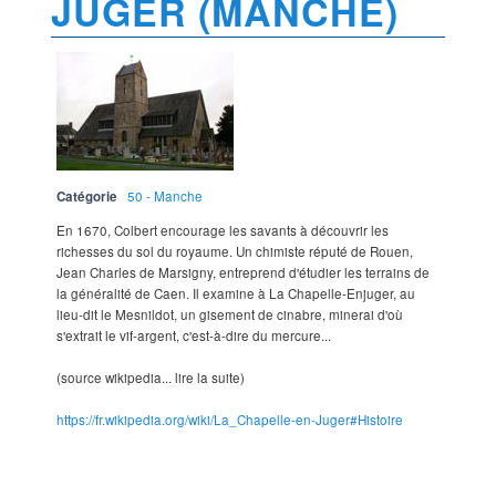
JUGER (MANCHE)
Catégorie
50 - Manche
En 1670, Colbert encourage les savants à découvrir les
richesses du sol du royaume. Un chimiste réputé de Rouen,
Jean Charles de Marsigny, entreprend d'étudier les terrains de
la généralité de Caen. Il examine à La Chapelle-Enjuger, au
lieu-dit le Mesnildot, un gisement de cinabre, minerai d'où
s'extrait le vif-argent, c'est-à-dire du mercure...
(source wikipedia... lire la suite)
https://fr.wikipedia.org/wiki/La_Chapelle-en-Juger#Histoire