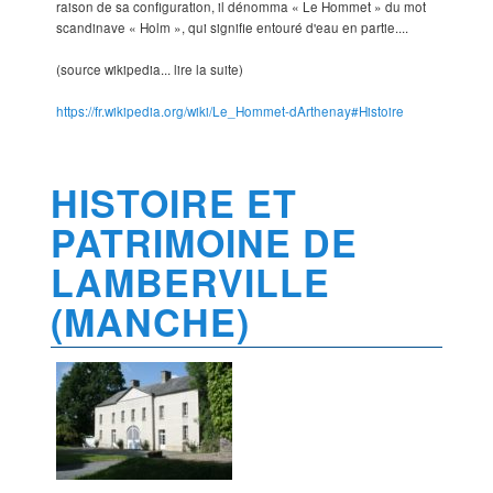
raison de sa configuration, il dénomma « Le Hommet » du mot
scandinave « Holm », qui signifie entouré d'eau en partie....
(source wikipedia... lire la suite)
https://fr.wikipedia.org/wiki/Le_Hommet-dArthenay#Histoire
HISTOIRE ET
PATRIMOINE DE
LAMBERVILLE
(MANCHE)