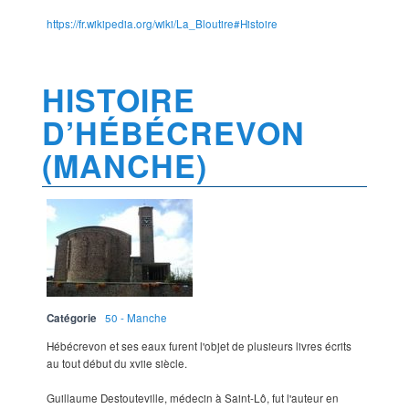
https://fr.wikipedia.org/wiki/La_Bloutire#Histoire
HISTOIRE
D’HÉBÉCREVON
(MANCHE)
Catégorie
50 - Manche
Hébécrevon et ses eaux furent l'objet de plusieurs livres écrits
au tout début du xviie siècle.
Guillaume Destouteville, médecin à Saint-Lô, fut l'auteur en