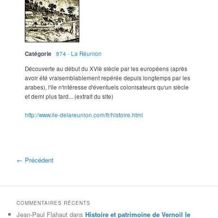
Catégorie
974 - La Réunion
Découverte au début du XVlè siècle par les européens (après
avoir été vraisemblablement repérée depuis longtemps par les
arabes), l'île n'intéresse d'éventuels colonisateurs qu'un siècle
et demi plus tard... (extrait du site)
http://www.ile-delareunion.com/fr/histoire.html
← Précédent
COMMENTAIRES RÉCENTS
Jean-Paul Flahaut
dans
Histoire et patrimoine de Vernoil le