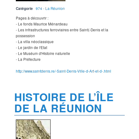
Catégorie
974 - La Réunion
Pages à découvrir :
- Le fonds Maurice Ménardeau
- Les infrastructures ferroviaires entre Saint(-Denis et la
possession
- La villa néoclassique
- Le jardin de l'Etat
- Le Muséum d'Histoire naturelle
- La Préfecture
http://www.saintdenis.re/-Saint-Denis-Ville-d-Art-et-d-.html
HISTOIRE DE L’ÎLE
DE LA RÉUNION