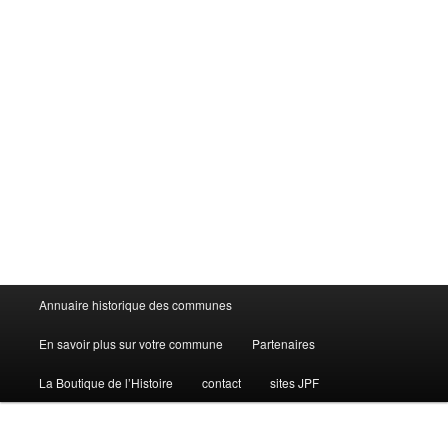
Menu
Annuaire historique des communes
principal
En savoir plus sur votre commune
Partenaires
La Boutique de l’Histoire
contact
sites JPF