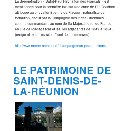
La dénomination « Saint-Paul Habitation des Français » est
mentionnée pour la première fois sur une carte de l’île Bourbon
attribuée au chevalier Etienne de Flacourt, naturaliste de
formation, choisi par la Compagnie des Indes Orientales
comme commandant, au nom de Sa Majesté le roi de France,
en l’île de Madagascar et les îles adjacentes de 1649 à 1654...
(image et extrait du site officiel de la commune)
http://www.mairie-saintpaul.fr/campaigns/un-peu-dhistoire/
LE PATRIMOINE DE
SAINT-DENIS-DE-
LA-RÉUNION