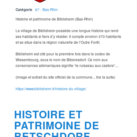
Catégorie
67 - Bas-Rhin
Histoire et patrimoine de Biblisheim (Bas-Rhin)
Le village de Biblisheim possède une longue histoire qui rend
ses habitants si fiers d’y résider. Il compte environ 370 habitants
et se situe dans la région naturelle de l’Outre Forêt.
Biblisheim est cité pour la première fois dans le codex de
Wissembourg, sous le nom de Biberesdorf. Ce nom aux
consonances alémaniques signifie “le ruisseau aux castors”....
(image et extrait du site officiel de la commune... lire la suite)
https://www.biblisheim.fr/histoire-du-village/
HISTOIRE ET
PATRIMOINE DE
BETSCHDORF