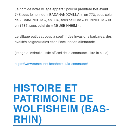
Le nom de notre village apparaît pour la première fois avant
745 sous le nom de « BADANANDOVILLA », en 773, sous celui
de « BAINENHEIM », en 884, sous celui de « BEININHEIM » et
en 1787, sous celui de « NEUBEINHEIM ».
Le village eut beaucoup à souffrir des invasions barbares, des
rivalités seigneuriales et de l’occupation allemande....
(image et extrait du site officiel de la commune... lire la suite)
https://www.commune-beinheim.fr/la-commune/
HISTOIRE ET
PATRIMOINE DE
WOLFISHEIM (BAS-
RHIN)