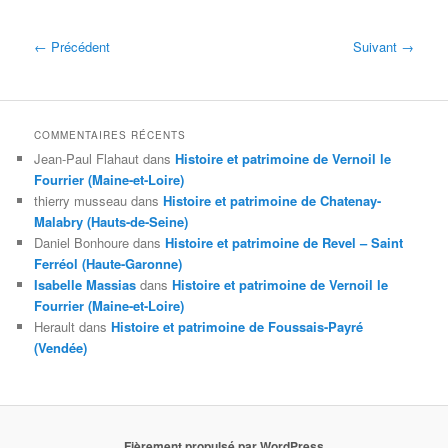
← Précédent
Suivant →
COMMENTAIRES RÉCENTS
Jean-Paul Flahaut
dans
Histoire et patrimoine de Vernoil le
Fourrier (Maine-et-Loire)
thierry musseau
dans
Histoire et patrimoine de Chatenay-
Malabry (Hauts-de-Seine)
Daniel Bonhoure
dans
Histoire et patrimoine de Revel – Saint
Ferréol (Haute-Garonne)
Isabelle Massias
dans
Histoire et patrimoine de Vernoil le
Fourrier (Maine-et-Loire)
Herault
dans
Histoire et patrimoine de Foussais-Payré
(Vendée)
Fièrement propulsé par WordPress