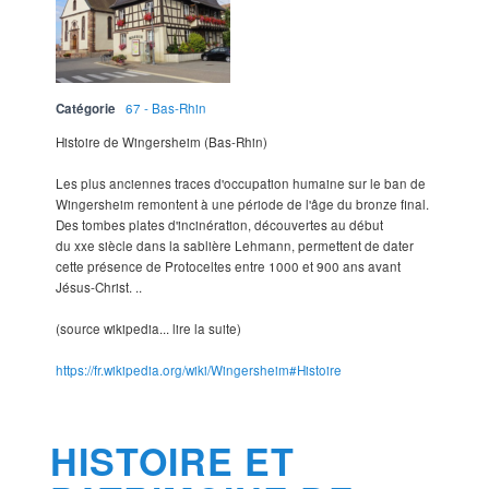
Catégorie
67 - Bas-Rhin
Histoire de Wingersheim (Bas-Rhin)
Les plus anciennes traces d'occupation humaine sur le ban de
Wingersheim remontent à une période de l'âge du bronze final.
Des tombes plates d'incinération, découvertes au début
du xxe siècle dans la sablière Lehmann, permettent de dater
cette présence de Protoceltes entre 1000 et 900 ans avant
Jésus-Christ. ..
(source wikipedia... lire la suite)
https://fr.wikipedia.org/wiki/Wingersheim#Histoire
HISTOIRE ET