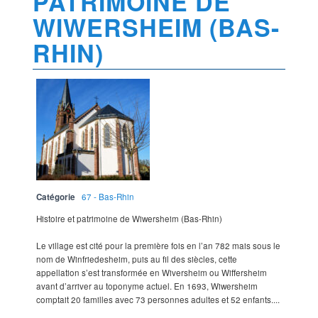
PATRIMOINE DE
WIWERSHEIM (BAS-
RHIN)
Catégorie
67 - Bas-Rhin
Histoire et patrimoine de Wiwersheim (Bas-Rhin)
Le village est cité pour la première fois en l’an 782 mais sous le
nom de Winfriedesheim, puis au fil des siècles, cette
appellation s’est transformée en Wiversheim ou Wiffersheim
avant d’arriver au toponyme actuel. En 1693, Wiwersheim
comptait 20 familles avec 73 personnes adultes et 52 enfants....