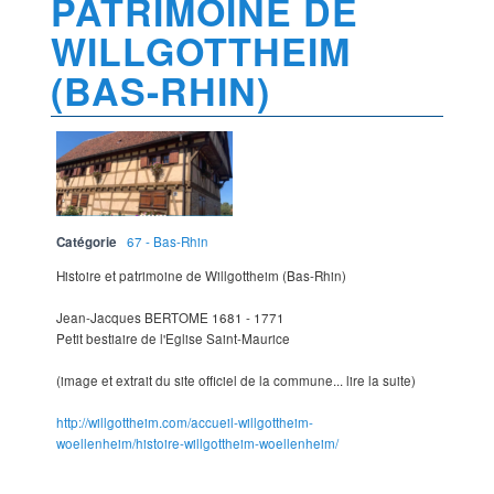
PATRIMOINE DE
WILLGOTTHEIM
(BAS-RHIN)
Catégorie
67 - Bas-Rhin
Histoire et patrimoine de Willgottheim (Bas-Rhin)
Jean-Jacques BERTOME 1681 - 1771
Petit bestiaire de l'Eglise Saint-Maurice
(image et extrait du site officiel de la commune... lire la suite)
http://willgottheim.com/accueil-willgottheim-
woellenheim/histoire-willgottheim-woellenheim/