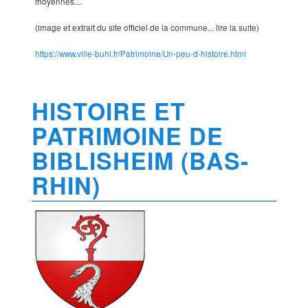
moyennes....
(image et extrait du site officiel de la commune... lire la suite)
https://www.ville-buhl.fr/Patrimoine/Un-peu-d-histoire.html
HISTOIRE ET
PATRIMOINE DE
BIBLISHEIM (BAS-
RHIN)