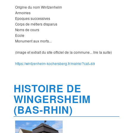
Origine du nom Wintzenheim
Armoiries
Epoques successives
Corps de métiers disparus
Noms de cours
Ecole
Monument aux morts...
(image et extrait du site officiel de la commune... lire la suite)
https://wintzenheim-kochersberg.fr/mairie/?cat=69
HISTOIRE DE
WINGERSHEIM
(BAS-RHIN)