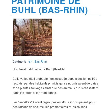
PATRIMOINE DE
BUHL (BAS-RHIN)
Catégorie
67 - Bas-Rhin
Histoire et patrimoine de Buhl (Bas-Rhin)
Cette vallée était probablement occupée depuis des temps très
reculés, par des habitants primitifs qui se nourrissaient de baies
et de plantes sauvages ainsi que des animaux qu'ils chassaient
dans les forêts et les montagnes.
Les "ancêtres" étaient regroupés en tribus et occupaient, pour
des raisons de sécurité, les promontoires et les collines