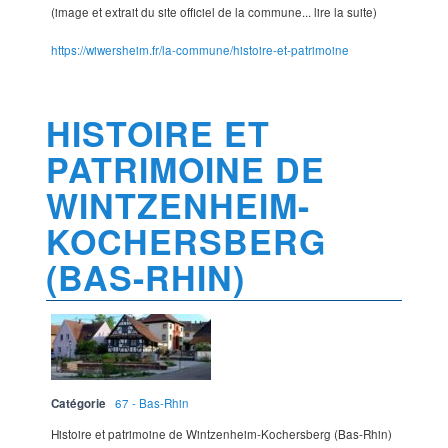
(image et extrait du site officiel de la commune... lire la suite)
https://wiwersheim.fr/la-commune/histoire-et-patrimoine
HISTOIRE ET
PATRIMOINE DE
WINTZENHEIM-
KOCHERSBERG
(BAS-RHIN)
Catégorie
67 - Bas-Rhin
Histoire et patrimoine de Wintzenheim-Kochersberg (Bas-Rhin)