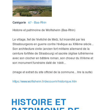
Catégorie
67 - Bas-Rhin
Histoire et patrimoine de Wolfisheim (Bas-Rhin)
Le village, fief de l'évêché de Metz, fut incendié par les
Strasbourgeois en guerre contre l'évêque au XIIIème siècle...
Son architecture civile (ancien fort militaire allemand de la
ceinture fortifiée de Strasbourg) et sacrée (église luthérienne
avec son clocher en bâtière roman, son choeur du XVème et
son monument funéraire daté de 1669...
(image et extrait du site officiel de la commune... lire la suite)
https://www.wolfisheim.fr/decouvrir/historique.htm
HISTOIRE ET